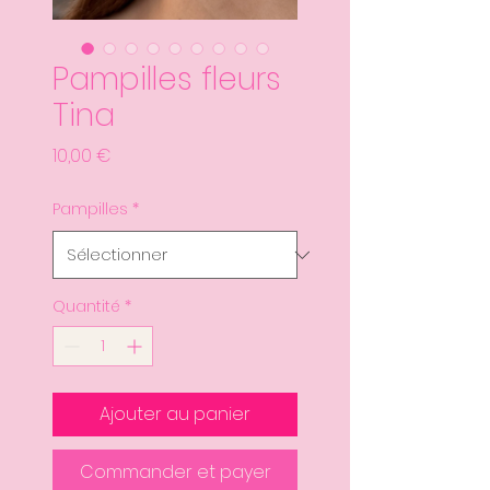
Pampilles fleurs
Tina
Prix
10,00 €
Pampilles
*
Quantité
*
Ajouter au panier
Commander et payer