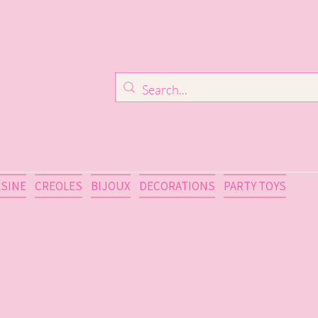
ESINE
CREOLES
BIJOUX
DECORATIONS
PARTY TOYS