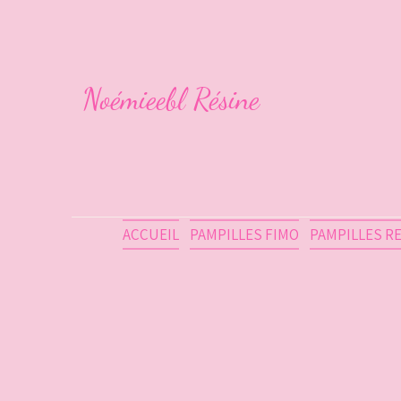
Noémieebl Résine
ACCUEIL
PAMPILLES FIMO
PAMPILLES R