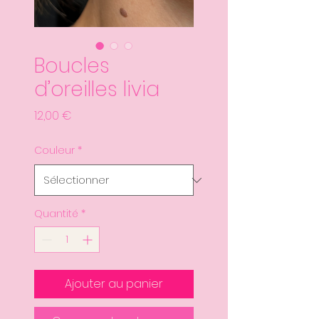
Boucles
d’oreilles livia
Prix
12,00 €
Couleur
*
Quantité
*
Ajouter au panier