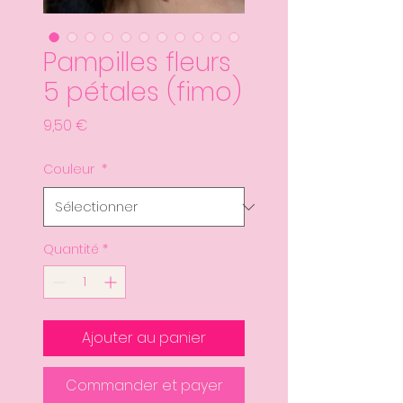
Pampilles fleurs
5 pétales (fimo)
Prix
9,50 €
Couleur
*
Quantité
*
Ajouter au panier
Commander et payer