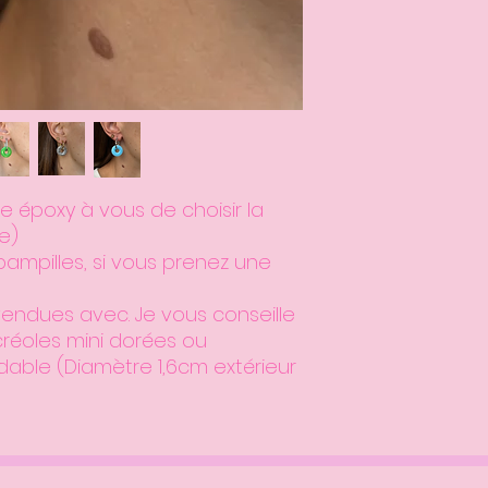
e époxy à vous de choisir la
e)
ampilles, si vous prenez une
vendues avec. Je vous conseille
créoles mini dorées ou
dable (Diamètre 1,6cm extérieur