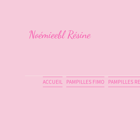
Noémieebl Résine
ACCUEIL
PAMPILLES FIMO
PAMPILLES R