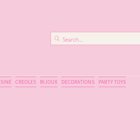
ESINE
CREOLES
BIJOUX
DECORATIONS
PARTY TOYS