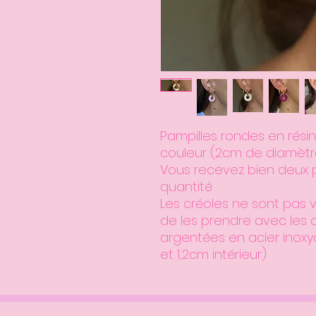
Pampilles rondes en résin
couleur (2cm de diamètr
Vous recevez bien deux p
quantité
Les créoles ne sont pas 
de les prendre avec les 
argentées en acier inoxy
et 1,2cm intérieur)